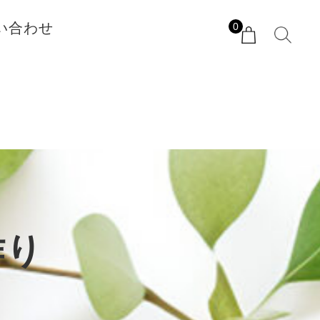
い合わせ
0
作り