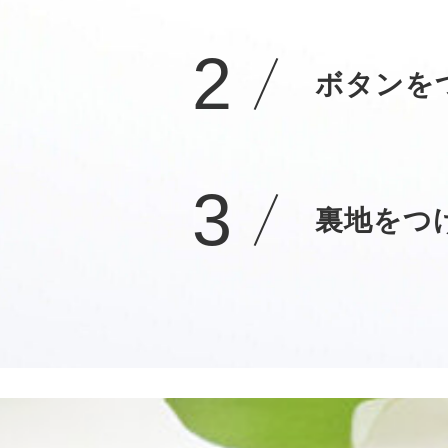
2
ボタンを
3
裏地をつ