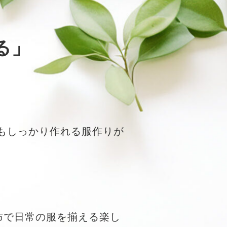
る」
もしっかり作れる服作りが
布で日常の服を揃える楽し