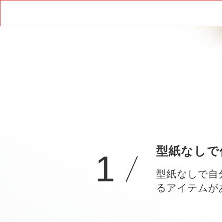
型紙なしで
1
型紙なしで自
るアイテムが