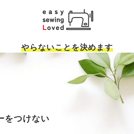
やらないことを決めます
ーをつけない