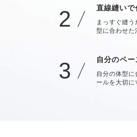
直線縫いで
2
まっすぐ縫う
型に合わせた
自分のペー
3
自分の体型に
ールを大切に