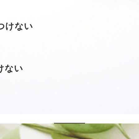
つけない
けない