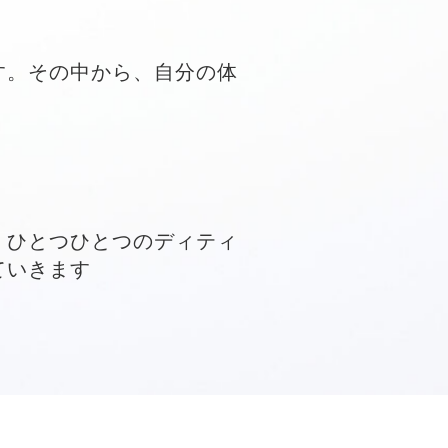
す。その中から、自分の体
。ひとつひとつのディティ
ていきます