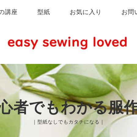
の講座
型紙
お気に入り
お問
の講座
講座
ライン申し込み
心者でもわかる服
｜型紙なしでもカタチになる｜