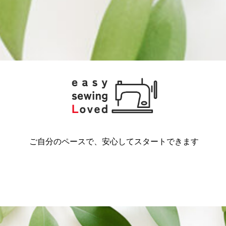
 ご自分のペースで、安心してスタートできます