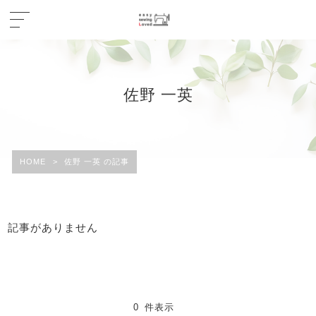
佐野 一英
HOME
>
佐野 一英 の記事
記事がありません
0 件表示